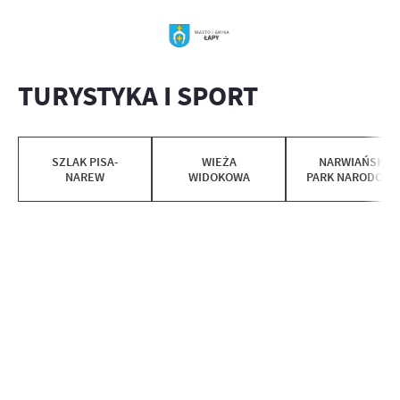
TURYSTYKA I SPORT
SZLAK PISA-
WIEŻA
NARWIAŃSKI
NAREW
WIDOKOWA
PARK NARODOWY