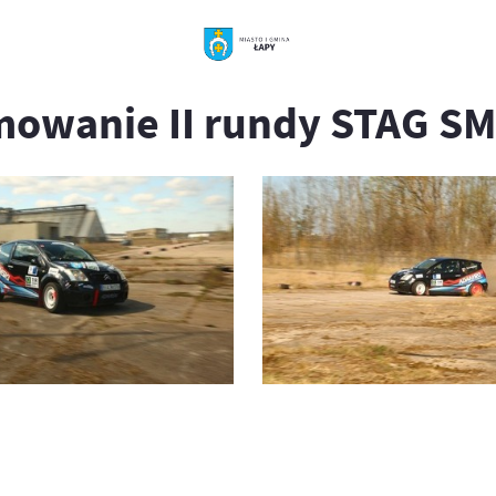
mowanie II rundy STAG S